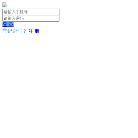
登 录
忘记密码？
注 册