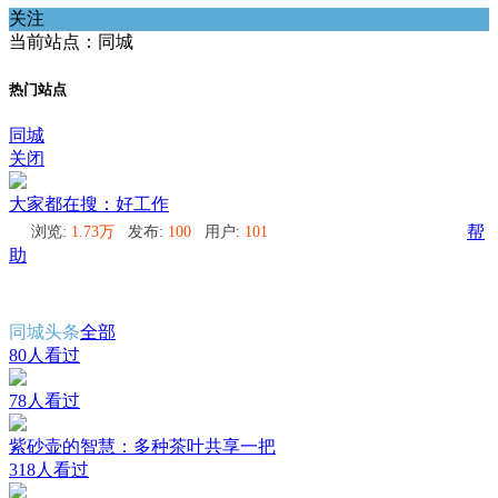
关注
当前站点：同城
热门站点
同城
关闭
大家都在搜：好工作
浏览:
1.73万
发布:
100
用户:
101
帮
助
同城头条
全部
80人看过
78人看过
紫砂壶的智慧：多种茶叶共享一把
318人看过