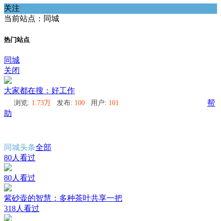
关注
当前站点：同城
热门站点
同城
关闭
大家都在搜：好工作
浏览:
1.73万
发布:
100
用户:
101
帮
助
同城头条
全部
80人看过
80人看过
紫砂壶的智慧：多种茶叶共享一把
318人看过