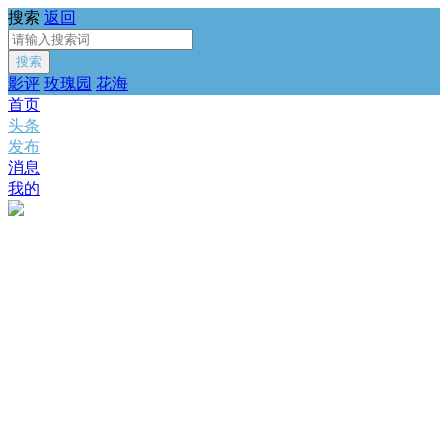
搜索
返回
搜索
影评
玫瑰园
花海
首页
头条
发布
消息
我的